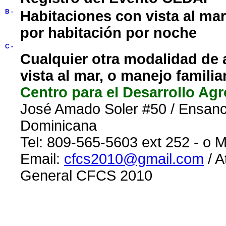
B -
Habitaciones con vista al mar
por habitación por noche
C -
Cualquier otra modalidad de 
vista al mar, o manejo familia
Centro para el Desarrollo Agr
José Amado Soler #50 / Ensanc
Dominicana
Tel: 809-565-5603 ext 252 - o M
Email:
cfcs2010@gmail.com
/ A
General CFCS 2010