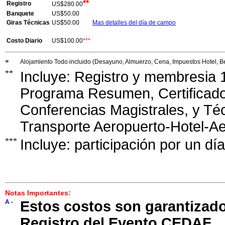
**
Registro
US$280.00
Banquete
US$50.00
Giras Técnicas
US$50.00
Mas detalles del día de campo
Costo Diario
US$100.00
***
*
Alojamiento Todo incluido (Desayuno, Almuerzo, Cena, Impuestos Hotel, Bebi
**
Incluye: Registro y membresia 1
Programa Resumen, Certificado P
Conferencias Magistrales, y Téc
Transporte Aeropuerto-Hotel-A
***
Incluye: participación por un día
Notas Importantes:
A -
Estos costos son garantizado
Registro del Evento CEDAF