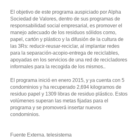
El objetivo de este programa auspiciado por Alpha
Sociedad de Valores, dentro de sus programas de
responsabilidad social empresarial, es promover el
manejo adecuado de los residuos sólidos como,
papel, cartón y plástico y la difusión de la cultura de
las 3Rs: reducir-reusar-reciclar, al implantar redes
para la separación-acopio-entrega de reciclables,
apoyadas en los servicios de una red de recicladores
informales para la recogida de los mismos..
El programa inició en enero 2015, y ya cuenta con 5
condominios y ha recuperado 2,694 kilogramos de
residuo papel y 1309 libras de residuo plástico. Estos
volúmenes superan las metas fijadas para el
programa y se promoverá insertar nuevos
condominios.
Fuente Externa. telesistema