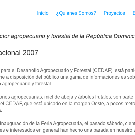
Inicio
¿Quienes Somos?
Proyectos
ctor agropecuario y forestal de la República Domini
acional 2007
 para el Desarrollo Agropecuario y Forestal (CEDAF), está part
ne a disposición del público una gama de informaciones es sobre 
o agropecuario y forestal.
ones agropecuarias, miel de abeja y árboles frutales, son parte
del CEDAF, que está ubicado en la margen Oeste, a pocos metros
.
inauguración de la Feria Agropecuaria, el pasado sábado, ciento
es e interesados en general han hecho una parada en nuestro s