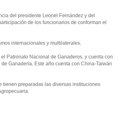
ncia del presidente Leonel Fernández y del
articipación de los funcionarios de conforman el
mos internacionales y multilaterales.
 el Patronato Nacional de Ganaderos, y cuenta con
ral de Ganadería. Este año cuenta con China-Taiwán
e tienen preparadas las diversas instituciones
Agropecuaria.