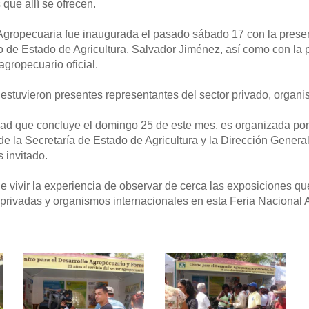
 que allí se ofrecen.
Agropecuaria fue inaugurada el pasado sábado 17 con la prese
o de Estado de Agricultura, Salvador Jiménez, así como con la p
agropecuario oficial.
estuvieron presentes representantes del sector privado, organis
dad que concluye el domingo 25 de este mes, es organizada por
de la Secretaría de Estado de Agricultura y la Dirección Gene
 invitado.
e vivir la experiencia de observar de cerca las exposiciones qu
 privadas y organismos internacionales en esta Feria Nacional 