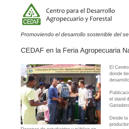
Promoviendo el desarrollo sostenible del se
CEDAF en la Feria Agropecuaria N
El Centro
donde tie
desarroll
Publicaci
el stand 
Ganadera
Desde la 
productor