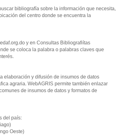
scar bibliografía sobre la información que necesita,
ubicación del centro donde se encuentra la
edaf.org.do y en Consultas Bibliografiítas
de se coloca la palabra o palabras claves que
terés.
a elaboración y difusión de insumos de datos
ráfica agraria. WebAGRIS permite también enlazar
 comunes de insumos de datos y formatos de
 del país:
iago)
ingo Oeste)