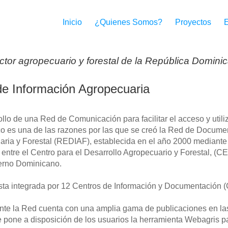
Inicio
¿Quienes Somos?
Proyectos
ctor agropecuario y forestal de la República Domini
e Información Agropecuaria
ollo de una Red de Comunicación para facilitar el acceso y utili
co es una de las razones por las que se creó la Red de Docume
ria y Forestal (REDIAF), establecida en el año 2000 mediante
 entre el Centro para el Desarrollo Agropecuario y Forestal, (
erno Dominicano.
ta integrada por 12 Centros de Información y Documentación (CI
te la Red cuenta con una amplia gama de publicaciones en las 
e pone a disposición de los usuarios la herramienta Webagris 