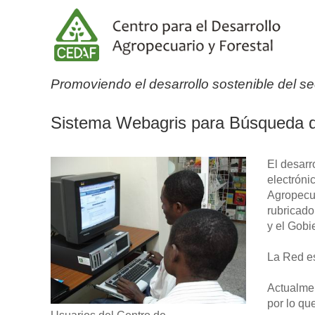
Promoviendo el desarrollo sostenible del se
Sistema Webagris para Búsqueda d
El desarr
electróni
Agropecua
rubricado
y el Gobi
La Red es
Actualmen
por lo qu