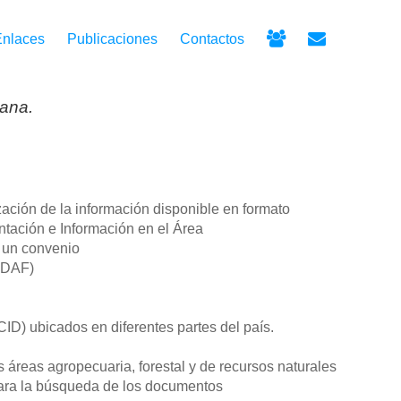
Enlaces
Publicaciones
Contactos
cana.
zación de la información disponible en formato
ntación e Información en el Área
 un convenio
CEDAF)
D) ubicados en diferentes partes del país.
áreas agropecuaria, forestal y de recursos naturales
para la búsqueda de los documentos