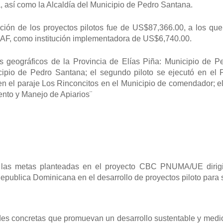
ña, así como la Alcaldía del Municipio de Pedro Santana.
n de los proyectos pilotos fue de US$87,366.00, a los que 
AF, como institución implementadora de US$6,740.00.
os geográficos de la Provincia de Elías Piña: Municipio de Pe
cipio de Pedro Santana; el segundo piloto se ejecutó en el P
en el paraje Los Rinconcitos en el Municipio de comendador; el
ento y Manejo de Apiarios¨
n las metas planteadas en el proyecto CBC PNUMA/UE dirigi
publica Dominicana en el desarrollo de proyectos piloto para s
dades concretas que promuevan un desarrollo sustentable y med