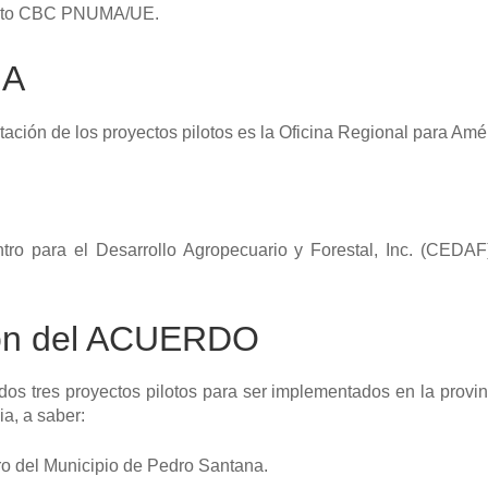
oyecto CBC PNUMA/UE.
MA
ción de los proyectos pilotos es la Oficina Regional para Amé
ntro para el Desarrollo Agropecuario y Forestal, Inc. (CEDA
ión del ACUERDO
dos tres proyectos pilotos para ser implementados en la provi
ia, a saber:
ero del Municipio de Pedro Santana.