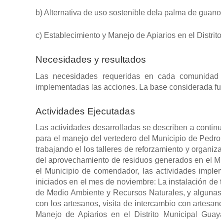
b) Alternativa de uso sostenible dela palma de guan
c) Establecimiento y Manejo de Apiarios en el Distr
Necesidades y resultados
Las necesidades requeridas en cada comunidad id
implementadas las acciones. La base considerada fue
Actividades Ejecutadas
Las actividades desarrolladas se describen a continu
para el manejo del vertedero del Municipio de Pedro
trabajando el los talleres de reforzamiento y organi
del aprovechamiento de residuos generados en el Mun
el Municipio de comendador, las actividades impl
iniciados en el mes de noviembre: La instalación de to
de Medio Ambiente y Recursos Naturales, y algunas 
con los artesanos, visita de intercambio con artesan
Manejo de Apiarios en el Distrito Municipal Gua