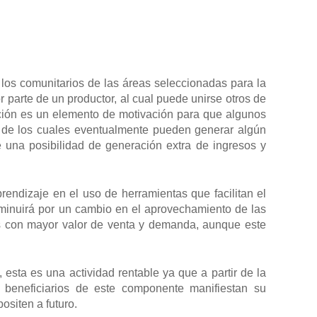
 los comunitarios de las áreas seleccionadas para la
r parte de un productor, al cual puede unirse otros de
ición es un elemento de motivación para que algunos
s, de los cuales eventualmente pueden generar algún
e una posibilidad de generación extra de ingresos y
endizaje en el uso de herramientas que facilitan el
sminuirá por un cambio en el aprovechamiento de las
ías con mayor valor de venta y demanda, aunque este
esta es una actividad rentable ya que a partir de la
 beneficiarios de este componente manifiestan su
ositen a futuro.