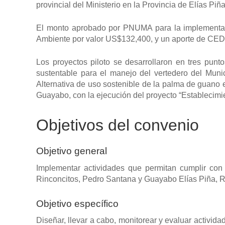
provincial del Ministerio en la Provincia de Elías Pi
El monto aprobado por PNUMA para la implementació
Ambiente por valor US$132,400, y un aporte de CED
Los proyectos piloto se desarrollaron en tres punt
sustentable para el manejo del vertedero del Muni
Alternativa de uso sostenible de la palma de guano 
Guayabo, con la ejecución del proyecto “Establecimi
Objetivos del convenio
Objetivo general
Implementar actividades que permitan cumplir co
Rinconcitos, Pedro Santana y Guayabo Elías Piña, Re
Objetivo específico
Diseñar, llevar a cabo, monitorear y evaluar activi