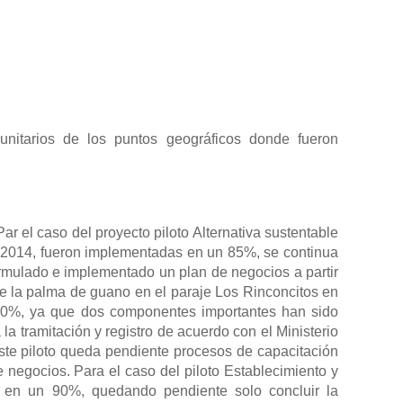
nitarios de los puntos geográficos donde fueron
r el caso del proyecto piloto Alternativa sustentable
de 2014, fueron implementadas en un 85%, se continua
formulado e implementado un plan de negocios a partir
de la palma de guano en el paraje Los Rinconcitos en
 70%, ya que dos componentes importantes han sido
 la tramitación y registro de acuerdo con el Ministerio
ste piloto queda pendiente procesos de capacitación
e negocios. Para el caso del piloto Establecimiento y
o en un 90%, quedando pendiente solo concluir la