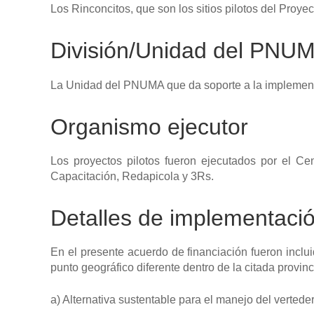
Los Rinconcitos, que son los sitios pilotos del Pr
División/Unidad del PNU
La Unidad del PNUMA que da soporte a la implementa
Organismo ejecutor
Los proyectos pilotos fueron ejecutados por el Ce
Capacitación, Redapicola y 3Rs.
Detalles de implementac
En el presente acuerdo de financiación fueron inclui
punto geográfico diferente dentro de la citada provinc
a) Alternativa sustentable para el manejo del verted